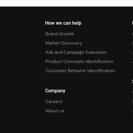
How we can help
Brand Growth
Market Discovery
Ads and Campaign Evaluation
Product Concepts Identification
Customer Behavior Identification
Company
Careers
About us