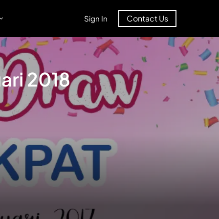
Contact Us
Sign In
ari 2018