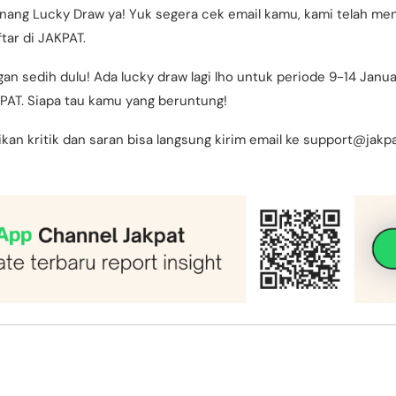
nang Lucky Draw ya! Yuk segera cek email kamu, kami telah men
tar di JAKPAT.
n sedih dulu! Ada lucky draw lagi lho untuk periode 9-14 Januar
PAT. Siapa tau kamu yang beruntung!
kan kritik dan saran bisa langsung kirim email ke support@jakpa