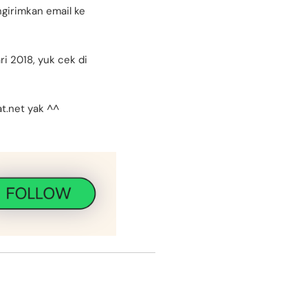
girimkan email ke
i 2018, yuk cek di
t.net yak ^^