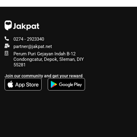
0274 - 2923340
partner@jakpat.net
Perum Puri Gejayan Indah B-12
Condongcatur, Depok, Sleman, DIY
55281
Join our community and get your reward