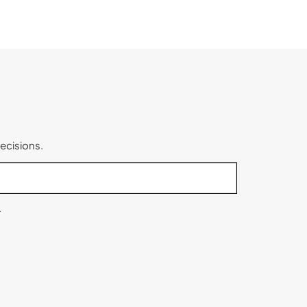
ecisions.
.