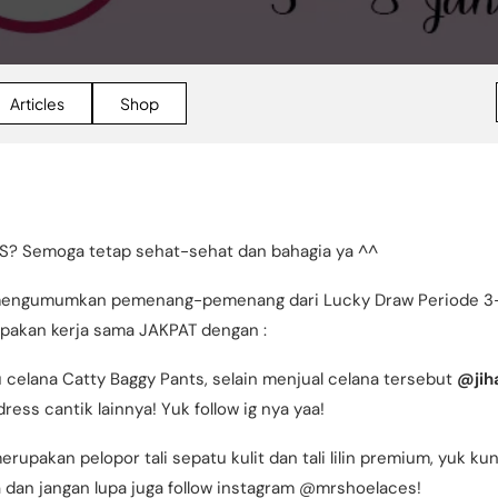
Articles
Shop
S? Semoga tetap sehat-sehat dan bahagia ya ^^
 mengumumkan pemenang-pemenang dari Lucky Draw Periode 3-8
upakan kerja sama JAKPAT dengan :
tu celana Catty Baggy Pants, selain menjual celana tersebut
@jih
ress cantik lainnya! Yuk follow ig nya yaa!
rupakan pelopor tali sepatu kulit dan tali lilin premium, yuk ku
m
dan jangan lupa juga follow instagram @mrshoelaces!