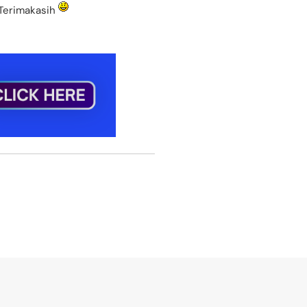
 Terimakasih