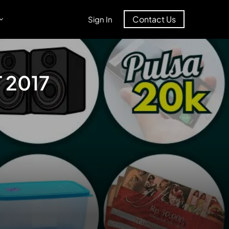
Contact Us
Sign In
 2017