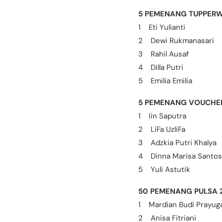
5 PEMENANG TUPPERW
1 Eti Yulianti
2 Dewi Rukmanasari
3 Rahil Ausaf
4 Dilla Putri
5 Emilia Emilia
5 PEMENANG VOUCH
1 Iin Saputra
2 LiFa UzliFa
3 Adzkia Putri Khalya
4 Dinna Marisa Santo
5 Yuli Astutik
50 PEMENANG PULS
1 Mardian Budi Prayug
2 Anisa Fitriani