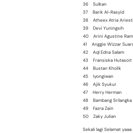
36 Sulkan
37 Barik Al-Rasyid
38 Atheex Atria Ariest
39 Devi Yuningsih
40 Arini Agustine Raml
41 Anggie Wizzar Suar
42 Aql Edna Salam
43 Fransiska Hutasoit
44 Bustan Kholik
45 Iyongiwan
46 Ajik Syukur
47 Herry Herman
48 Bambang Srilangka
49 Fazra Zain
50 Zaky Julian
Sekali lagi Selamat yaaa