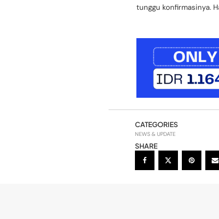
tunggu konfirmasinya. 
CATEGORIES
NEWS & UPDATE
SHARE