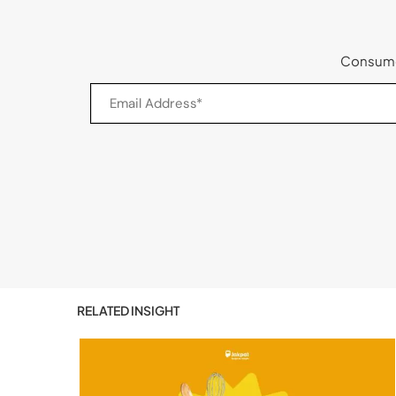
Consumer
RELATED INSIGHT