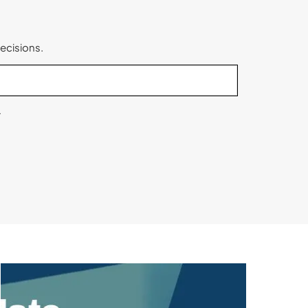
ecisions.
.