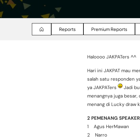
Reports
Premium Reports
Haloooo JAKPATers ^^
Hari ini JAKPAT mau men
salah satu responden ya
ya JAKPATers
Jadi bu
menangnya juga besar, 
menang di Lucky draw ka
2 PEMENANG SPEAK
1 Agus HerMawan
2 Narro