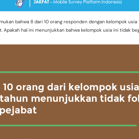
emukan bahwa 8 dari 10 orang responden dengan kelompok usia 
. Apakah hal ini menunjukkan bahwa kelompok usia ini tidak beg