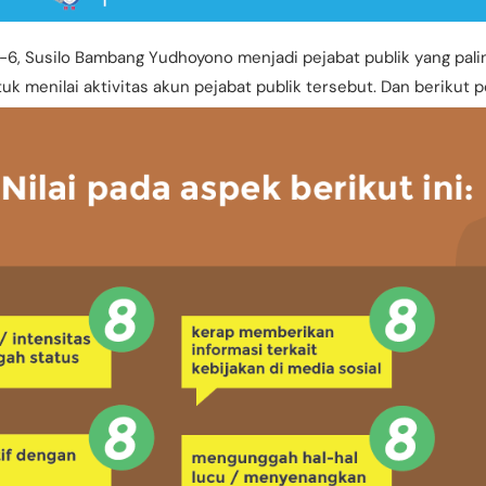
e-6, Susilo Bambang Yudhoyono menjadi pejabat publik yang pali
 menilai aktivitas akun pejabat publik tersebut. Dan berikut p