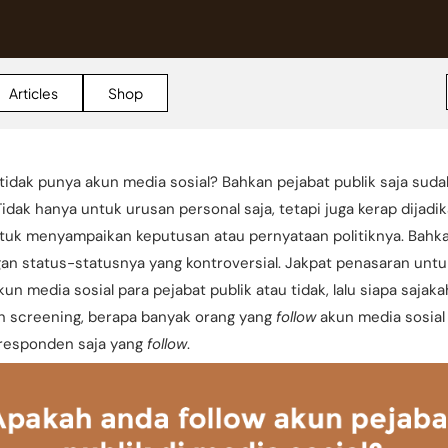
Articles
Shop
 tidak punya akun media sosial? Bahkan pejabat publik saja sudah
 Tidak hanya untuk urusan personal saja, tetapi juga kerap dijad
untuk menyampaikan keputusan atau pernyataan politiknya. Bahk
gan status-statusnya yang kontroversial. Jakpat penasaran un
kun media sosial para pejabat publik atau tidak, lalu siapa sajak
 screening, berapa banyak orang yang
follow
akun media sosial 
 responden saja yang
follow
.