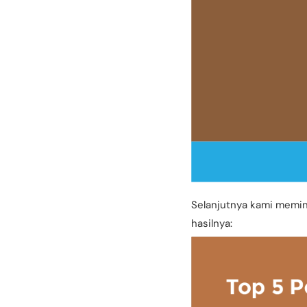
Selanjutnya kami memi
hasilnya: