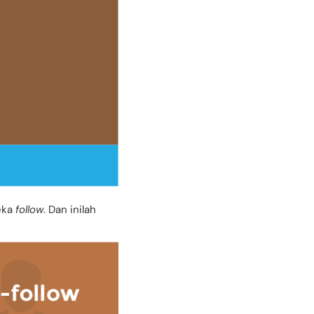
eka
follow
. Dan inilah