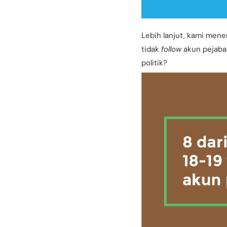
Lebih lanjut, kami men
tidak
follow
akun pejabat
politik?