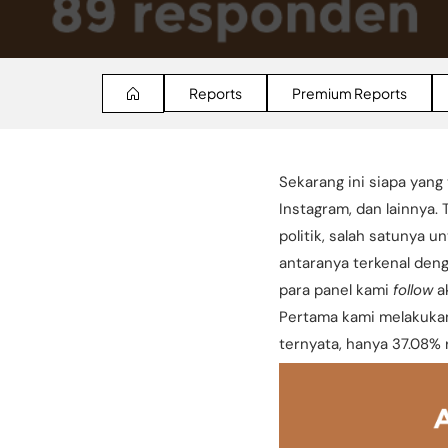
Reports
Premium Reports
Sekarang ini siapa yang
Instagram, dan lainnya.
politik, salah satunya 
antaranya terkenal den
para panel kami
follow
a
Pertama kami melakukan
ternyata, hanya 37.08%