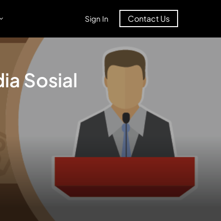
Contact Us
Sign In
ia Sosial