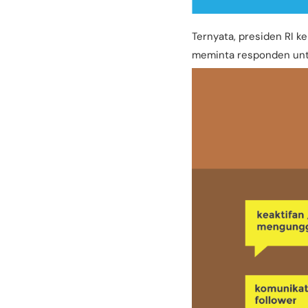
Ternyata, presiden RI k
meminta responden untuk