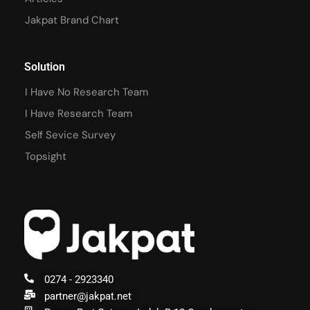
Jakpat Brand Chart
Solution
I Have No Research Team
I Have Research Team
Self Sevice Survey
Topsight
0274 - 2923340
partner@jakpat.net