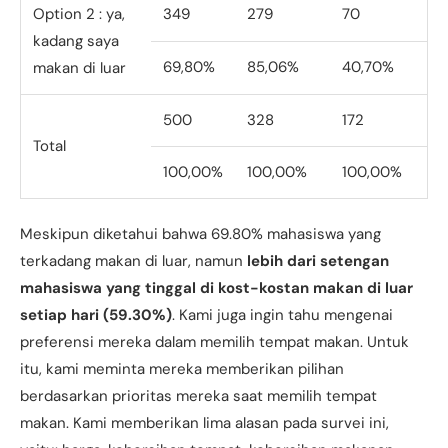
Option 2 : ya,
349
279
70
kadang saya
69,80%
85,06%
40,70%
makan di luar
500
328
172
Total
100,00%
100,00%
100,00%
Meskipun diketahui bahwa 69.80% mahasiswa yang
terkadang makan di luar, namun
lebih dari setengan
mahasiswa yang tinggal di kost-kostan makan di luar
setiap hari (59.30%)
. Kami juga ingin tahu mengenai
preferensi mereka dalam memilih tempat makan. Untuk
itu, kami meminta mereka memberikan pilihan
berdasarkan prioritas mereka saat memilih tempat
makan. Kami memberikan lima alasan pada survei ini,