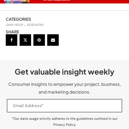
CATEGORIES
GAYA HIDUP
KESEHATAN
SHARE
Get valuable insight weekly
Consumer insights to empower your project, business,
and marketing decisions.
*Our data usage strictly adheres to the guidelines outlined in our
Privacy Policy.