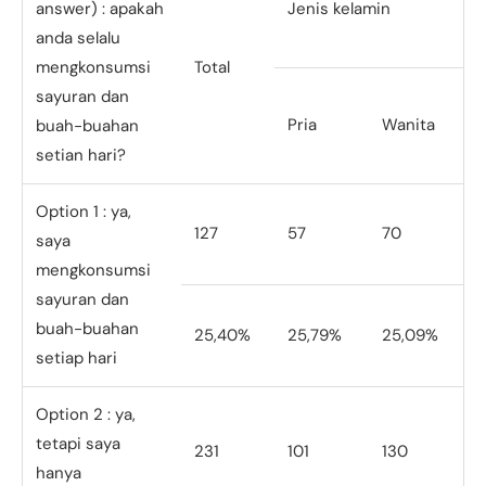
answer) : apakah
Jenis kelamin
anda selalu
mengkonsumsi
Total
sayuran dan
Pria
Wanita
buah-buahan
setian hari?
Option 1 : ya,
127
57
70
saya
mengkonsumsi
sayuran dan
buah-buahan
25,40%
25,79%
25,09%
setiap hari
Option 2 : ya,
tetapi saya
231
101
130
hanya