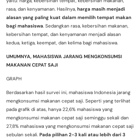
yaitu: harga, kebersihan tempat, kebersihan makanan,
rasa, dan kenyamanan. Hasilnya,
harga masih menjadi
alasan yang paling kuat dalam memilih tempat makan
bagi mahasiswa
. Sedangkan rasa, kebersihan makanan,
kebersihan tempat, dan kenyamanan menjadi alasan
kedua, ketiga, keempat, dan kelima bagi mahasiswa.
UMUMNYA, MAHASISWA JARANG MENGKONSUMSI
MAKANAN CEPAT SAJI
GRAPH
Berdasarkan hasil survei ini, mahasiswa Indonesia jarang
mengkonsumsi makanan cepat saji. Seperti yang terlihat
pada grafik di atas, hanya 22,6% mahasiswa yang
mengkonsumsi makanan cepat saji seminggu sekali dan
27,8% mahasiswa yang mengkonsumsi makanan cepat saji
sebulan sekali.
Pada pilihan 2-3 kali atau lebih dari 3