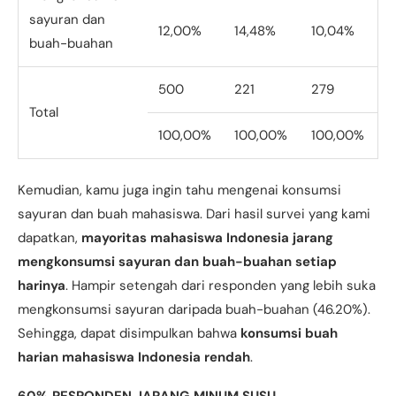
sayuran dan
12,00%
14,48%
10,04%
buah-buahan
500
221
279
Total
100,00%
100,00%
100,00%
Kemudian, kamu juga ingin tahu mengenai konsumsi
sayuran dan buah mahasiswa. Dari hasil survei yang kami
dapatkan,
mayoritas mahasiswa Indonesia jarang
mengkonsumsi sayuran dan buah-buahan setiap
harinya
. Hampir setengah dari responden yang lebih suka
mengkonsumsi sayuran daripada buah-buahan (46.20%).
Sehingga, dapat disimpulkan bahwa
konsumsi buah
harian mahasiswa Indonesia rendah
.
60% RESPONDEN JARANG MINUM SUSU