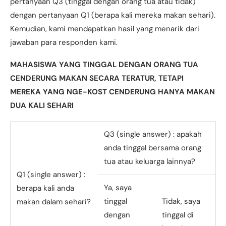
pertanyaan Q3 (tinggal dengan orang tua atau tidak)
dengan pertanyaan Q1 (berapa kali mereka makan sehari).
Kemudian, kami mendapatkan hasil yang menarik dari
jawaban para responden kami.
MAHASISWA YANG TINGGAL DENGAN ORANG TUA
CENDERUNG MAKAN SECARA TERATUR, TETAPI
MEREKA YANG NGE-KOST CENDERUNG HANYA MAKAN
DUA KALI SEHARI
Q3 (single answer) : apakah
anda tinggal bersama orang
tua atau keluarga lainnya?
Q1 (single answer) :
Ya, saya
berapa kali anda
tinggal
Tidak, saya
makan dalam sehari?
dengan
tinggal di