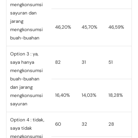
mengkonsumsi
sayuran dan
jarang
46,20%
45,70%
46,59%
mengkonsumsi
buah-buahan
Option 3 : ya,
saya hanya
82
31
51
mengkonsumsi
buah-buahan
dan jarang
16,40%
14,03%
18,28%
mengkonsumsi
sayuran
Option 4 : tidak,
60
32
28
saya tidak
mengkonsumsi