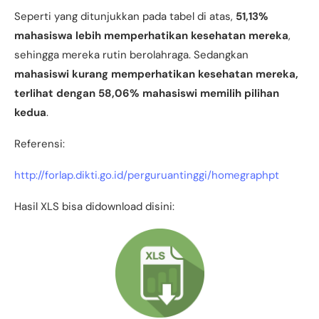
Seperti yang ditunjukkan pada tabel di atas,
51,13%
mahasiswa lebih memperhatikan kesehatan mereka
,
sehingga mereka rutin berolahraga. Sedangkan
mahasiswi kurang memperhatikan kesehatan mereka,
terlihat dengan 58,06% mahasiswi memilih pilihan
kedua
.
Referensi:
http://forlap.dikti.go.id/perguruantinggi/homegraphpt
Hasil XLS bisa didownload disini: