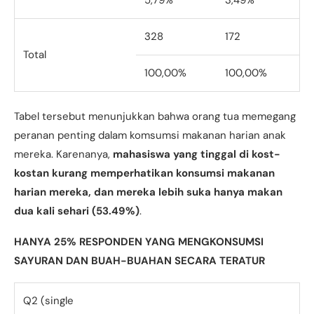
328
172
Total
100,00%
100,00%
Tabel tersebut menunjukkan bahwa orang tua memegang
peranan penting dalam komsumsi makanan harian anak
mereka. Karenanya,
mahasiswa yang tinggal di kost-
kostan kurang memperhatikan konsumsi makanan
harian mereka, dan mereka lebih suka hanya makan
dua kali sehari (53.49%)
.
HANYA 25% RESPONDEN YANG MENGKONSUMSI
SAYURAN DAN BUAH-BUAHAN SECARA TERATUR
Q2 (single