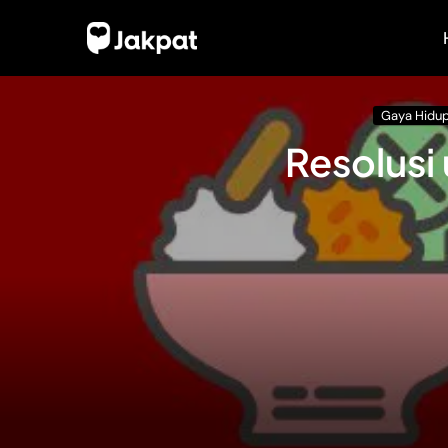
Gaya Hidu
Resolusi