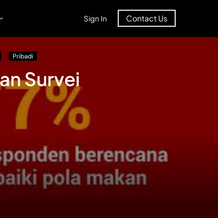
Contact Us
Sign In
Pribadi
an Survei