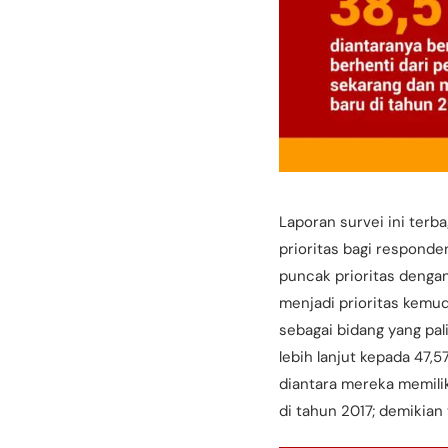
Laporan survei ini ter
prioritas bagi responde
puncak prioritas denga
menjadi prioritas kemu
sebagai bidang yang pal
lebih lanjut kepada 47
diantara mereka memili
di tahun 2017; demikian 