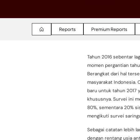
Reports
Premium Reports
Tahun 2016 sebentar la
momen pergantian tahun
Berangkat dari hal ter
masyarakat Indonesia. O
baru untuk tahun 2017 
khususnya. Survei ini m
80%, sementara 20% sisa
mengikuti survei saring
Sebagai catatan lebih l
dengan rentang usia ant