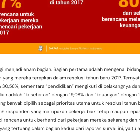
bagi menjadi enam bagian. Bagian pertama adalah mengenai bida
n yang mereka terapkan dalam resolusi tahun baru 2017. Ternyat
n 30,58%, sementara “pendidikan” mengikuti di belakangnya de
dian adalah “kesehatan” dengan 19,08% dan “keuangan” dengan 1
ing banyak dipilih sebagai prioritas utama untuk resolusi tahun 
,57% responden yang merupakan pekerja, baik tetap maupun lepa
ki rencana untuk berhenti dari pekerjaan mereka sekarang dan 
yang tertuang dalam bagian kedua dari laporan survei ini, yaitu m