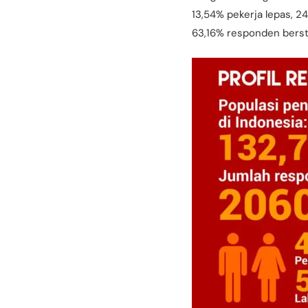
13,54% pekerja lepas, 24
63,16% responden berst